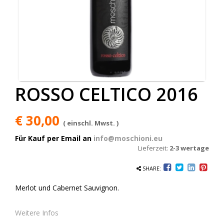
ROSSO CELTICO 2016
€ 30,00
( einschl. Mwst. )
Für Kauf per Email an
info@moschioni.eu
Lieferzeit:
2-3 wertage
SHARE:
Merlot und Cabernet Sauvignon.
Weitere Infos