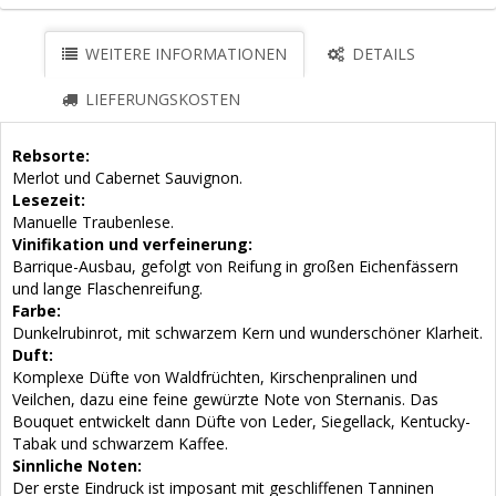
WEITERE INFORMATIONEN
DETAILS
LIEFERUNGSKOSTEN
Rebsorte:
Merlot und Cabernet Sauvignon.
Lesezeit:
Manuelle Traubenlese.
Vinifikation und verfeinerung:
Barrique-Ausbau, gefolgt von Reifung in großen Eichenfässern
und lange Flaschenreifung.
Farbe:
Dunkelrubinrot, mit schwarzem Kern und wunderschöner Klarheit.
Duft:
Komplexe Düfte von Waldfrüchten, Kirschenpralinen und
Veilchen, dazu eine feine gewürzte Note von Sternanis. Das
Bouquet entwickelt dann Düfte von Leder, Siegellack, Kentucky-
Tabak und schwarzem Kaffee.
Sinnliche Noten:
Der erste Eindruck ist imposant mit geschliffenen Tanninen