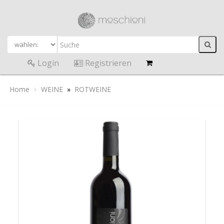
Login
Registrieren
Home
WEINE
»
ROTWEINE