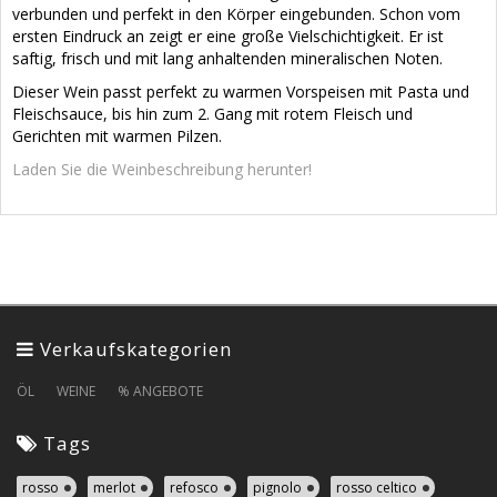
verbunden und perfekt in den Körper eingebunden. Schon vom
ersten Eindruck an zeigt er eine große Vielschichtigkeit. Er ist
saftig, frisch und mit lang anhaltenden mineralischen Noten.
Dieser Wein passt perfekt zu warmen Vorspeisen mit Pasta und
Fleischsauce, bis hin zum 2. Gang mit rotem Fleisch und
Gerichten mit warmen Pilzen.
Laden Sie die Weinbeschreibung herunter!
Verkaufskategorien
ÖL
WEINE
% ANGEBOTE
Tags
rosso
merlot
refosco
pignolo
rosso celtico