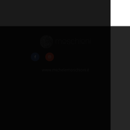
www.michelemoschioni.it