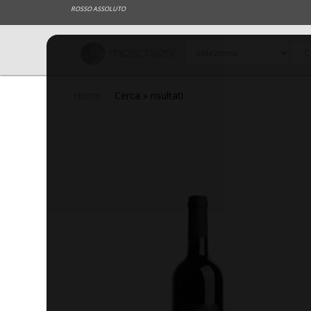
ROSSO ASSOLUTO
Home
Cerca » risultati